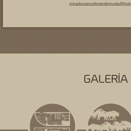
miradorsancebriandemuda@hotm
GALERÍA