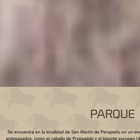
PARQUE 
Se encuentra en la localidad de San Martín de Perapertu en un enc
antepasados, como el caballo de Przewalski y el bisonte europeo (d