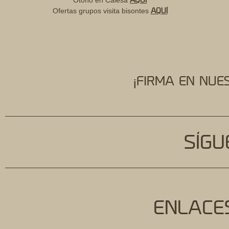
AQUÍ
Otoño en Calesa
AQUÍ
Ofertas grupos visita bisontes
¡FIRMA EN NUES
SÍGU
ENLACES