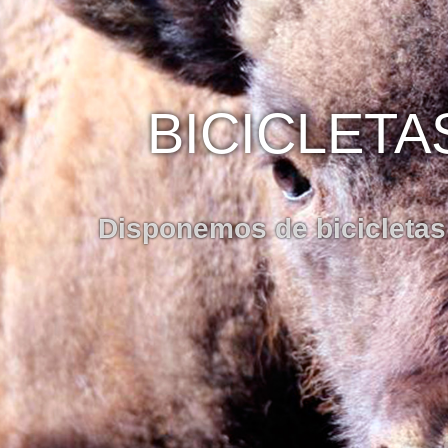
BICICLETA
Disponemos de bicicletas e