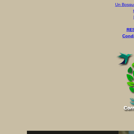
Un Bosque
RES
Condi