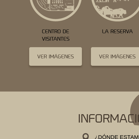
CENTRO DE
LA RESERVA
VISITANTES
VER IMÁGENES
VER IMÁGENES
INFORMACI
¿DÓNDE ESTAM